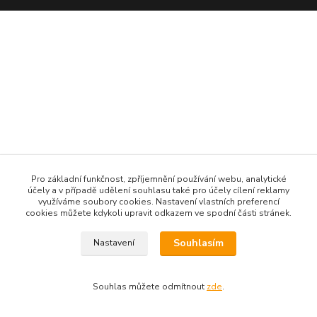
Pro základní funkčnost, zpříjemnění používání webu, analytické
účely a v případě udělení souhlasu také pro účely cílení reklamy
využíváme soubory cookies. Nastavení vlastních preferencí
cookies můžete kdykoli upravit odkazem ve spodní části stránek.
Souhlasím
Nastavení
Souhlas můžete odmítnout
zde
.