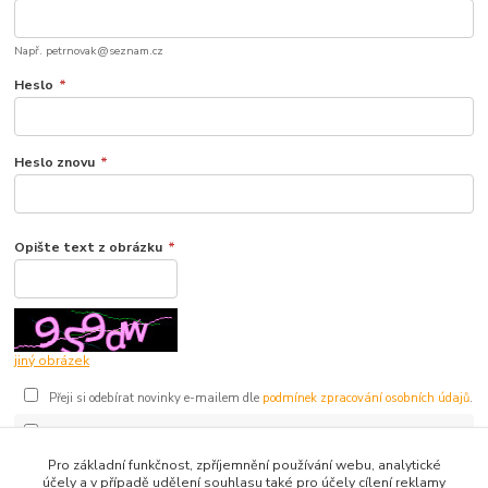
Např. petrnovak@seznam.cz
Heslo
*
Heslo znovu
*
Opište text z obrázku
*
jiný obrázek
Přeji si odebírat novinky e-mailem dle
podmínek zpracování osobních údajů
.
Souhlasím se
zpracováním osobních údajů
pro účely registrace.
Pro základní funkčnost, zpříjemnění používání webu, analytické
účely a v případě udělení souhlasu také pro účely cílení reklamy